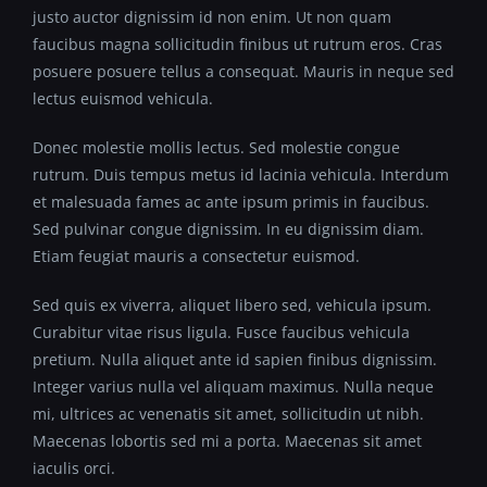
justo auctor dignissim id non enim. Ut non quam
faucibus magna sollicitudin finibus ut rutrum eros. Cras
posuere posuere tellus a consequat. Mauris in neque sed
lectus euismod vehicula.
Donec molestie mollis lectus. Sed molestie congue
rutrum. Duis tempus metus id lacinia vehicula. Interdum
et malesuada fames ac ante ipsum primis in faucibus.
Sed pulvinar congue dignissim. In eu dignissim diam.
Etiam feugiat mauris a consectetur euismod.
Sed quis ex viverra, aliquet libero sed, vehicula ipsum.
Curabitur vitae risus ligula. Fusce faucibus vehicula
pretium. Nulla aliquet ante id sapien finibus dignissim.
Integer varius nulla vel aliquam maximus. Nulla neque
mi, ultrices ac venenatis sit amet, sollicitudin ut nibh.
Maecenas lobortis sed mi a porta. Maecenas sit amet
iaculis orci.