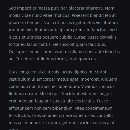
Sed imperdiet massa pulvinar placerat pharetra. Nam
mollis vitae nunc vitae rhoncus. Praesent blandit leo at
pharetra tempor. Nulla ut purus eget metus vestibulum
pretium. Vestibulum ante ipsum primis in faucibus orci
luctus et ultrices posuere cubilia Curae; Fusce convallis
tortor eu lacus mattis, vel suscipit quam faucibus.
Quisque semper lorem erat, ut ullamcorper ante lobortis
ac. Curabitur ut finibus tortor, ac aliquam erat.
Cras congue nisl ac turpis luctus dignissim. Morbi
vestibulum ullamcorper metus eget imperdiet. Aliquam
commodo non turpis nec bibendum. Vivamus rhoncus
finibus rutrum. Morbi quis tincidunt est, non congue
erat. Aenean feugiat risus eu ultrices iaculis. Fusce
efficitur sem non sem bibendum, vitae condimentum
felis luctus. Cras sit amet ornare sapien, sed convallis
massa. In hendrerit nunc eget nunc varius cursus a at
urna.